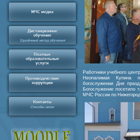
МЧС медиа
Дистанционное
обучение
Удалённый метод обучения
Платные
образовательные
услуги
Работники учебного центр
Неопалимая Купина п
Противодействие
коррупции
богослужении Дня празд
Богослужение посетило т
МЧС России по Нижегород
Контакты
Способы связи