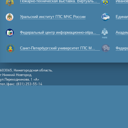
Пожарно-техническая выставка. Виртуальный музей
Ивановска
Уральский институт ГПС МЧС России
Единая к
Федеральный центр информационно-образовательных ресурсов
Академ
Санкт-Петербургский университет ГПС МЧС России
Федерал
603065, Нижегородская область,
г.Нижний Новгород,
ул.Переходникова, 1 «А»
тел./факс: (831) 253-55-14